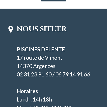
NOUS SITUER
PISCINES DELENTE
17 route de Vimont
14370 Argences
02 31 23 91 60 / 06 79 14 91 66
Horaires
Lundi : 14h 18h