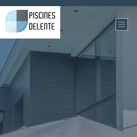
Panneau de gestion des cookies