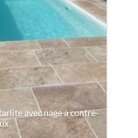
tarlite avec nage à contre-
eux
on d'une mini-piscine STARLITE à