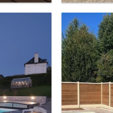
Lisieux, pour une per
nage à contre-couran