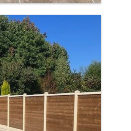
formance sportive au top grâce à la
t.