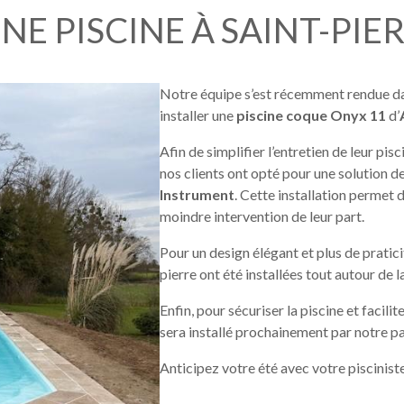
E PISCINE À SAINT-PIE
Notre équipe s’est récemment rendue d
installer une 
piscine coque Onyx 11
 d’
Afin de simplifier l’entretien de leur pis
nos clients ont opté pour une solution de
Instrument
. Cette installation permet de
moindre intervention de leur part.
Pour un design élégant et plus de pratici
pierre ont été installées tout autour de l
Enfin, pour sécuriser la piscine et facili
sera installé prochainement par notre pa
Anticipez votre été avec votre piscinist