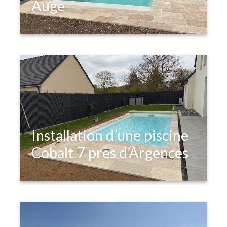
Auge
Installation d’une piscine
Cobalt 7 près d’Argences