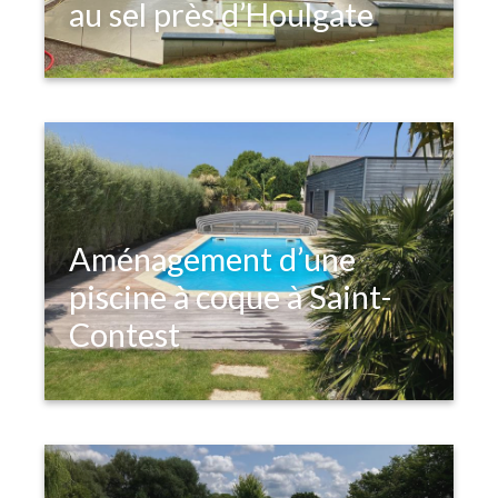
au sel près d’Houlgate
Aménagement d’une
piscine à coque à Saint-
Contest