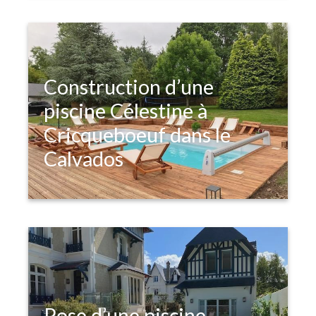
piscine
Construction d’une
piscine Célestine à
Cricqueboeuf dans le
Calvados
Pose d’une piscine