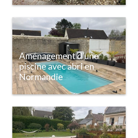
Aménagement d’une
piscine avec abri en
Normandie