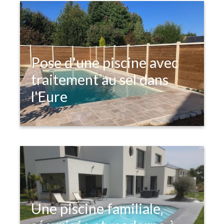
Pose d'une piscine avec
traitement au sel dans
l'Eure
Une piscine familiale,