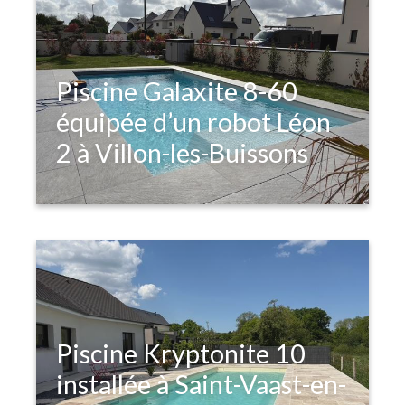
Piscine Galaxite 8-60
équipée d’un robot Léon
2 à Villon-les-Buissons
Piscine Kryptonite 10
installée à Saint-Vaast-en-