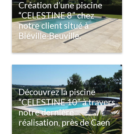
Création d’une piscine
“CELESTINE 8” chez
notre client situé à
Biéville-Beuville.
Découvrez la piscine
“CELESTINE 10” à travers
notre dernière
réalisation, près de Caen