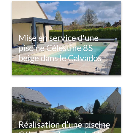
Mise en service d'une
piscine Célestine 8S
beige dans le Calvados
Réalisation d’une piscine