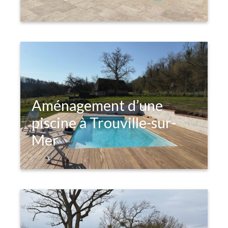
Aménagement d’une
piscine à Trouville-sur-
Mer