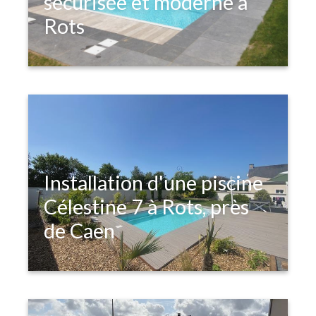
sécurisée et moderne à
Rots
Installation d'une piscine
Célestine 7 à Rots, près
de Caen