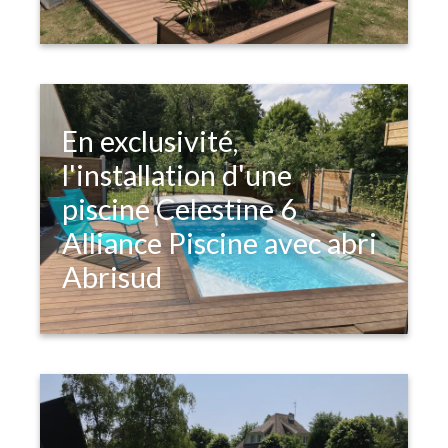
En exclusivité,
l'installation d'une
piscine Celestine 6
Alliance Piscine avec abri
Abrisud