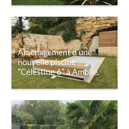
Aménagement d’une
nouvelle piscine
“Célestine 6” à Amblie.