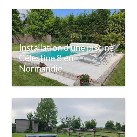
Installation d’une piscine
Célestine 8 en
Normandie