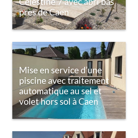
Célestine 7 avec abri bas
près de Caen
Mise en service d’une
piscine avec traitement
automatique au sel et
volet hors sol à Caen