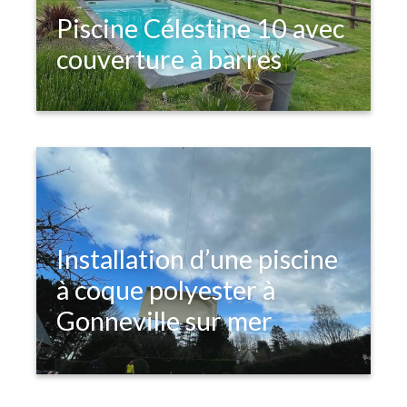
Piscine Célestine 10 avec
couverture à barres
Installation d’une piscine
à coque polyester à
Gonneville sur mer