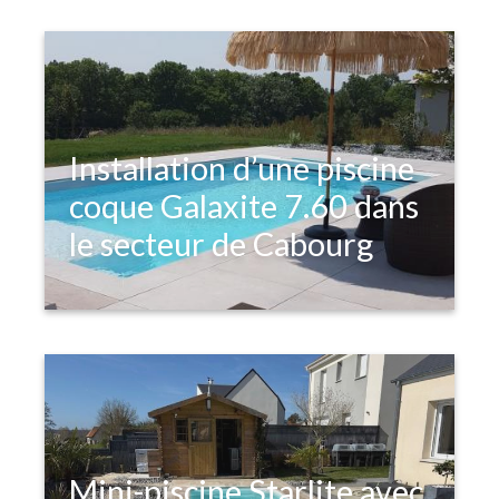
au cœur du bassin caennais.
Installation d’une piscine
coque Galaxite 7.60 dans
le secteur de Cabourg
Mini-piscine Starlite avec