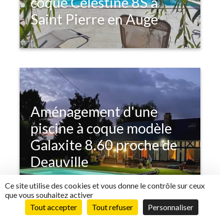
coque Celestine 8S à
Saint Pierre en Auge
Aménagement d'une
piscine à coque modèle
Galaxite 8.60 proche de
Deauville
Ce site utilise des cookies et vous donne le contrôle sur ceux
que vous souhaitez activer
Tout accepter
Tout refuser
Personnaliser