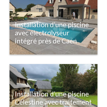
Installation d’une piscine
avec électrolyseur
intégré près de Caen
Installation d’une piscine
Célestine avec traitement