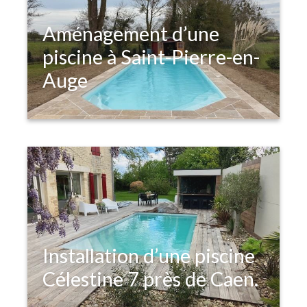
Aménagement d’une
piscine à Saint-Pierre-en-
Auge
Installation d’une piscine
Célestine 7 près de Caen.